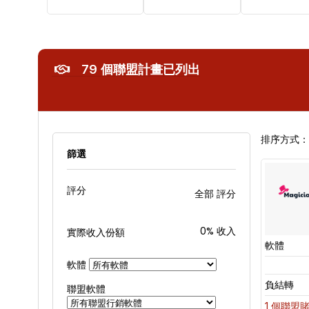
79 個
聯盟計畫已列出
排序方式
篩選
評分
全部
評分
0%
收入
實際收入份額
軟體
軟體
負結轉
聯盟軟體
1 個聯盟