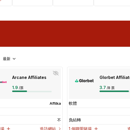
：
最新
Arcane Affiliates
Glorbet Affilia
1.9
3.7
/票
/8 票
軟體
Affilka
負結轉
不
賭場
造訪網站
1 個聯盟賭場