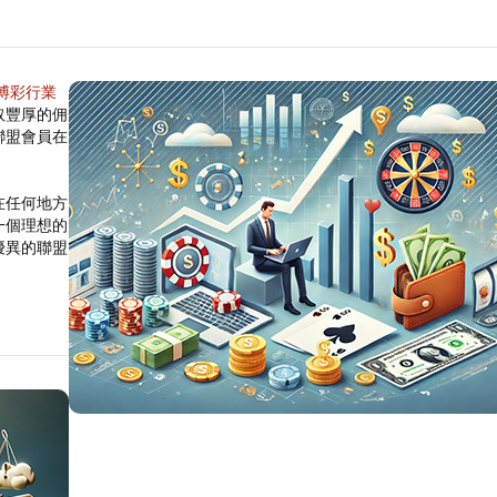
博彩行業
取豐厚的佣
聯盟會員在
在任何地方
一個理想的
優異的聯盟