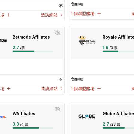
負結轉
不
1 個聯盟賭場
賭場
造訪網站
Betmode Affilates
Royale Affiliat
2.7
1.9
/票
/3 票
負結轉
不
賭場
造訪網站
1 個聯盟賭場
WAffiliates
Globe Affiliate
3.3
2.7
/4 票
/23 票